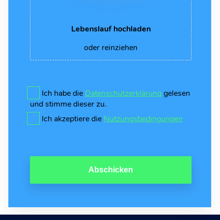
Lebenslauf hochladen
oder reinziehen
Ich habe die
Datenschutzerklärung
gelesen
und stimme dieser zu.
Ich akzeptiere die
Nutzungsbedingungen
Abschicken