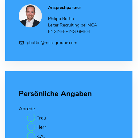
Ansprechpartner
Philipp Bottin
Leiter Recruiting bei MCA
ENGINEERING GMBH
pbottin@mca-groupe.com
Persönliche Angaben
Anrede
Frau
Herr
k.A.